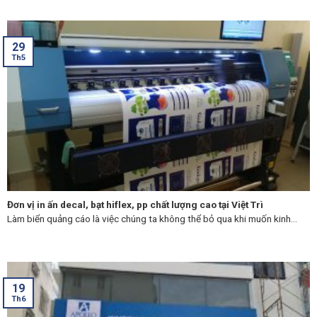
29
Th5
Đơn vị in ấn decal, bạt hiflex, pp chất lượng cao tại Việt Trì
Làm biển quảng cáo là việc chúng ta không thể bỏ qua khi muốn kinh...
19
Th6