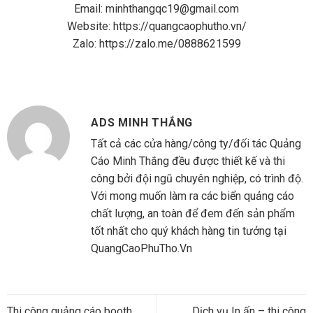
Email:
minhthangqc19@gmail.com
Website:
https://quangcaophutho.vn/
Zalo:
https://zalo.me/0888621599
ADS MINH THẮNG
Tất cả các cửa hàng/công ty/đối tác Quảng
Cáo Minh Thắng đều được thiết kế và thi
công bởi đội ngũ chuyên nghiệp, có trình độ.
Với mong muốn làm ra các biển quảng cáo
chất lượng, an toàn để đem đến sản phẩm
tốt nhất cho quý khách hàng tin tưởng tại
QuangCaoPhuTho.Vn
Thi công quảng cáo booth
Dịch vụ In ấn – thi công