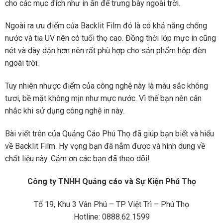
cho các mục đích như in ấn để trưng bày ngoài trời.
Ngoài ra ưu điểm của Backlit Film đó là có khả năng chống
nước và tia UV nên có tuổi thọ cao. Đồng thời lớp mực in cũng
nét và dày dặn hơn nên rất phù hợp cho sản phẩm hộp đèn
ngoài trời.
Tuy nhiên nhược điểm của công nghệ này là màu sắc không
tươi, bề mặt không mịn như mực nước. Vì thế bạn nên cân
nhắc khi sử dụng công nghệ in này.
Bài viết trên của Quảng Cáo Phú Thọ đã giúp bạn biết và hiểu
về Backlit Film. Hy vọng bạn đã nắm được và hình dung về
chất liệu này. Cảm ơn các bạn đã theo dõi!
Công ty TNHH Quảng cáo và Sự Kiện Phú Thọ
Tổ 19, Khu 3 Vân Phú – TP Việt Trì – Phú Thọ
Hotline: 0888.62.1599