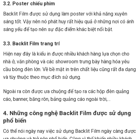
3.2. Poster chiếu phim
Backlit Film được sử dụng làm poster với khả năng xuyên
sáng tốt. Vậy nên nó phát huy rất hiệu quả ở những nơi có ánh
sáng yếu để tạo nên sự đặc điểm khác biệt nổi bật.
3.3. Backlit Film trang trí
Hiện nay đây là kiểu in được nhiều khách hàng lựa chọn cho
nhà ở, văn phòng và các showroom trưng bày hàng hóa yêu
cầu bóng đèn lớn. Về bề mặt in trên chất liệu cũng rất đa dạng
và tùy thuộc theo mục đích sử dụng.
Ngoài ra còn được ưa chuộng để tạo ra các hộp đèn quảng
cáo, banner, băng rôn, bảng quảng cáo ngoài trời,…
4. Những công nghệ Backlit Film được sử dụng
phổ biến
Có thể nói ngày nay việc sử dụng Backlit Film ngày càng được
ưa chuộng và trở nên phổ biến. Cũng vì thế khiến nhiều khách