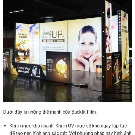
Dưới đây là những thế mạnh của Backlit Film:
Khi in mực khô nhanh: Khi in UV mực sẽ khô ngay lập tức
để tạo nên hình ảnh sắc nét. Với phương pháp này hình ảnh