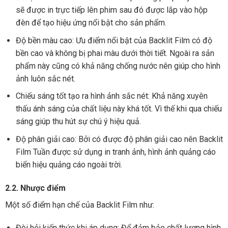
sẽ được in trực tiếp lên phim sau đó được lắp vào hộp
đèn để tạo hiệu ứng nổi bật cho sản phẩm.
Độ bền màu cao: Ưu điểm nổi bật của Backlit Film có độ
bền cao và không bị phai màu dưới thời tiết. Ngoài ra sản
phẩm này cũng có khả năng chống nước nên giúp cho hình
ảnh luôn sắc nét.
Chiếu sáng tốt tạo ra hình ảnh sắc nét: Khả năng xuyên
thấu ánh sáng của chất liệu này khá tốt. Vì thế khi qua chiếu
sáng giúp thu hút sự chú ý hiệu quả.
Độ phân giải cao: Bởi có được độ phân giải cao nên Backlit
Film Tuần được sử dụng in tranh ảnh, hình ảnh quảng cáo
biển hiệu quảng cáo ngoài trời.
2.2. Nhược điểm
Một số điểm hạn chế của Backlit Film như:
Đòi hỏi kiến thức khi áp dụng: Để đảm bảo chất lượng hình