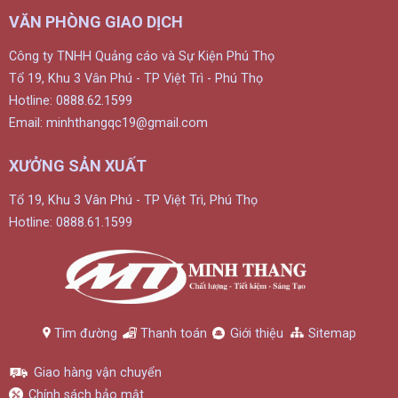
VĂN PHÒNG GIAO DỊCH
Công ty TNHH Quảng cáo và Sự Kiện Phú Thọ
Tổ 19, Khu 3 Vân Phú - TP Việt Trì - Phú Thọ
Hotline: 0888.62.1599
Email: minhthangqc19@gmail.com
XƯỞNG SẢN XUẤT
Tổ 19, Khu 3 Vân Phú - TP Việt Trì, Phú Thọ
Hotline: 0888.61.1599
Tìm đường
Thanh toán
Giới thiệu
Sitemap
Giao hàng vận chuyển
Chính sách bảo mật