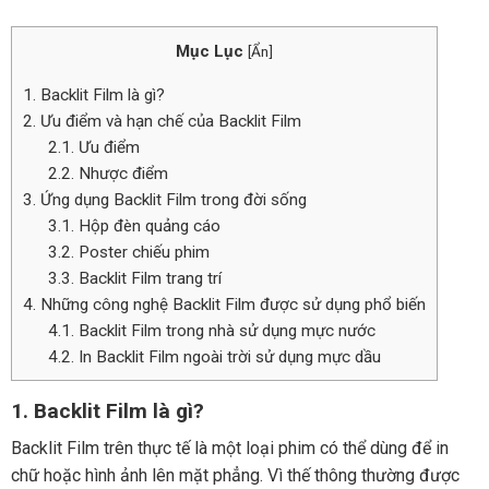
Mục Lục
[
Ẩn
]
1. Backlit Film là gì?
2. Ưu điểm và hạn chế của Backlit Film
2.1. Ưu điểm
2.2. Nhược điểm
3. Ứng dụng Backlit Film trong đời sống
3.1. Hộp đèn quảng cáo
3.2. Poster chiếu phim
3.3. Backlit Film trang trí
4. Những công nghệ Backlit Film được sử dụng phổ biến
4.1. Backlit Film trong nhà sử dụng mực nước
4.2. In Backlit Film ngoài trời sử dụng mực dầu
1. Backlit Film là gì?
Backlit Film trên thực tế là một loại phim có thể dùng để in
chữ hoặc hình ảnh lên mặt phẳng. Vì thế thông thường được