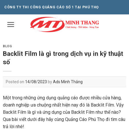
Skip
CÔNG TY THI CÔNG QUẢNG CÁO SỐ 1 TẠI PHÚ THỌ
to
content
BLOG
Backlit Film là gì trong dịch vụ in kỹ thuật
số
Posted on
14/08/2023
by
Ads Minh Thắng
Một trong những ứng dụng quảng cáo được nhiều cửa hàng,
doanh nghiệp ưa chuộng nhất hiện nay đó là Backlit Film. Vậy
Backlit Film là gì và ứng dụng của Backlit Film như thế nào?
Qua bài viết dưới đây hãy cùng Quảng Cáo Phú Thọ đi tìm câu
trả lời nhé!