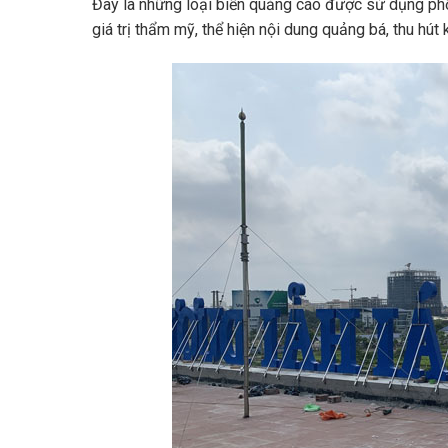
Đây là những loại biển quảng cáo được sử dụng phổ 
giá trị thẩm mỹ, thể hiện nội dung quảng bá, thu hút 