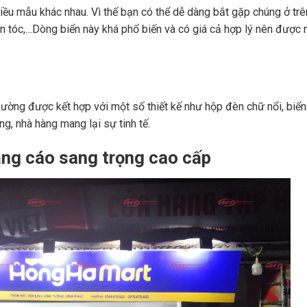
hiều mẫu khác nhau. Vì thế bạn có thể dễ dàng bắt gặp chúng ở trê
lon tóc,…Dòng biển này khá phổ biến và có giá cả hợp lý nên được 
hường được kết hợp với một số thiết kế như hộp đèn chữ nổi, biển
g, nhà hàng mang lại sự tinh tế.
uảng cáo sang trọng cao cấp