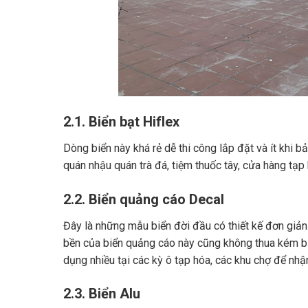
2.1. Biển bạt Hiflex
Dòng biển này khá rẻ dễ thi công lắp đặt và ít khi 
quán nhậu quán trà đá, tiệm thuốc tây, cửa hàng tạp h
2.2. Biển quảng cáo Decal
Đây là những mẫu biển đời đầu có thiết kế đơn giản.
bền của biển quảng cáo này cũng không thua kém b
dụng nhiều tại các kỳ ô tạp hóa, các khu chợ để nhậ
2.3. Biển Alu