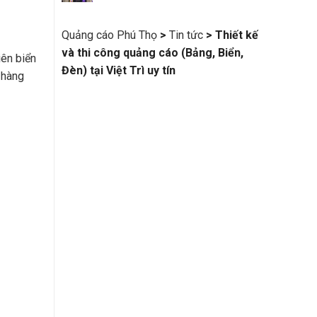
Quảng cáo Phú Thọ
>
Tin tức
>
Thiết kế
và thi công quảng cáo (Bảng, Biển,
iên biển
Đèn) tại Việt Trì uy tín
 hàng