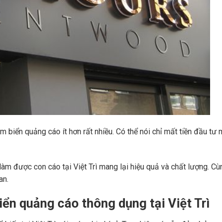
m biển quảng cáo ít hơn rất nhiều. Có thể nói chỉ mất tiền đầu tư 
 làm được con cáo tại Việt Trì mang lại hiệu quả và chất lượng. Cù
an.
iển quảng cáo thông dụng tại Việt Trì