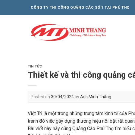
Skip
CÔNG TY THI CÔNG QUẢNG CÁO SỐ 1 TẠI PHÚ THỌ
to
content
TIN TỨC
Thiết kế và thi công quảng cá
Posted on
30/04/2024
by
Ads Minh Thắng
Việt Trì là một trong những trung tâm kinh tế của P
tranh đó việc gây dựng thương hiệu nổi bật rất qua
Bài viết này hãy cùng Quảng Cáo Phú Thọ tìm hiểu cá