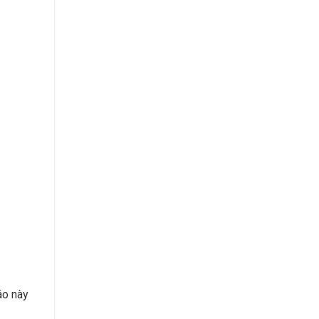
áo này