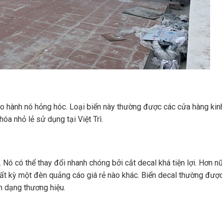
bảo hành nó hỏng hóc. Loại biển này thường được các cửa hàng kin
óa nhỏ lẻ sử dụng tại Việt Trì.
 Nó có thể thay đổi nhanh chóng bởi cắt decal khá tiện lợi. Hơn n
ất kỳ một đèn quảng cáo giá rẻ nào khác. Biển decal thường đượ
n dạng thương hiệu.