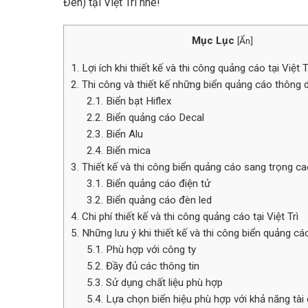
Đèn) tại Việt Trì nhé!
Mục Lục
[
Ẩn
]
1. Lợi ích khi thiết kế và thi công quảng cáo tại Việt T
2. Thi công và thiết kế những biển quảng cáo thông dụ
2.1. Biển bạt Hiflex
2.2. Biển quảng cáo Decal
2.3. Biển Alu
2.4. Biển mica
3. Thiết kế và thi công biển quảng cáo sang trọng c
3.1. Biển quảng cáo điện tử
3.2. Biển quảng cáo đèn led
4. Chi phí thiết kế và thi công quảng cáo tại Việt Trì
5. Những lưu ý khi thiết kế và thi công biển quảng cáo 
5.1. Phù hợp với công ty
5.2. Đầy đủ các thông tin
5.3. Sử dụng chất liệu phù hợp
5.4. Lựa chọn biển hiệu phù hợp với khả năng tài 