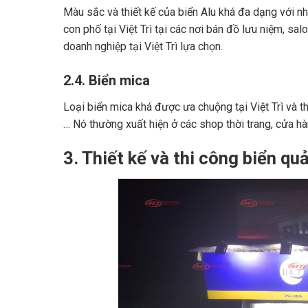
Màu sắc và thiết kế của biển Alu khá đa dạng với n
con phố tại Việt Trì tại các nơi bán đồ lưu niệm, sa
doanh nghiệp tại Việt Trì lựa chọn.
2.4. Biển mica
Loại biển mica khá được ưa chuộng tại Việt Trì và t
… Nó thường xuất hiện ở các shop thời trang, cửa hàn
3. Thiết kế và thi công biển q