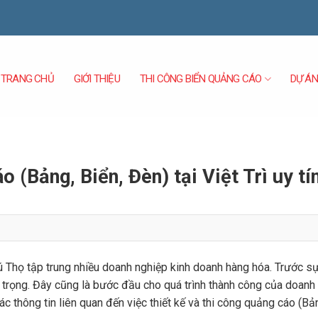
TRANG CHỦ
GIỚI THIỆU
DỰ ÁN
THI CÔNG BIỂN QUẢNG CÁO
o (Bảng, Biển, Đèn) tại Việt Trì uy tí
hú Thọ tập trung nhiều doanh nghiệp kinh doanh hàng hóa. Trước s
n trọng. Đây cũng là bước đầu cho quá trình thành công của doanh
c thông tin liên quan đến việc thiết kế và thi công quảng cáo (Bản